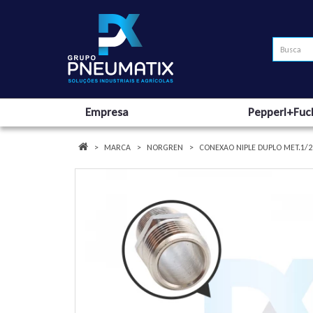
Empresa
Pepperl+Fuc
MARCA
NORGREN
CONEXAO NIPLE DUPLO MET.1/2