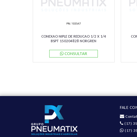
CONEXAO NIPLE DE REDUCAO 1/2 X 1/4
CON
BSPT 150204828 NORGREN
CONSULTAR
FALE C
Contat
(17) 3
(17) 3