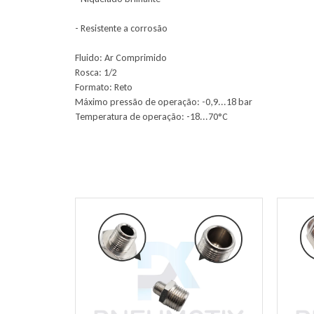
- Resistente a corrosão
Fluido: Ar Comprimido
Rosca: 1/2
Formato: Reto
Máximo pressão de operação: -0,9...18 bar
Temperatura de operação: -18...70°C