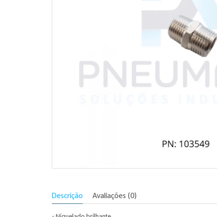
Descrição
Avaliações (0)
- Niquelado brilhante