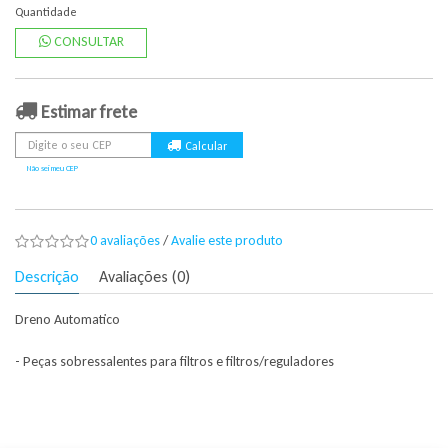
Quantidade
CONSULTAR
Estimar frete
Não sei meu CEP
0 avaliações
/
Avalie este produto
Descrição
Avaliações (0)
Dreno Automatico
- Peças sobressalentes para filtros e filtros/reguladores