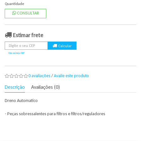
Quantidade
CONSULTAR
Estimar frete
Não sei meu CEP
0 avaliações
/
Avalie este produto
Descrição
Avaliações (0)
Dreno Automatico
- Peças sobressalentes para filtros e filtros/reguladores