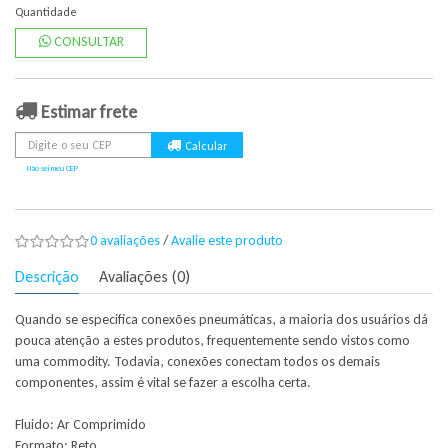
Quantidade
CONSULTAR
Estimar frete
Não sei meu CEP
0 avaliações
/
Avalie este produto
Descrição
Avaliações (0)
Quando se especifica conexões pneumáticas, a maioria dos usuários dá
pouca atenção a estes produtos, frequentemente sendo vistos como
uma commodity. Todavia, conexões conectam todos os demais
componentes, assim é vital se fazer a escolha certa.
Fluido: Ar Comprimido
Formato: Reto