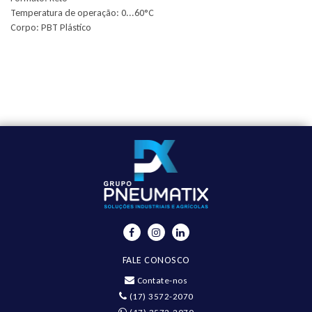
Temperatura de operação: 0...60°C
Corpo: PBT Plástico
FALE CONOSCO
Contate-nos
(17) 3572-2070