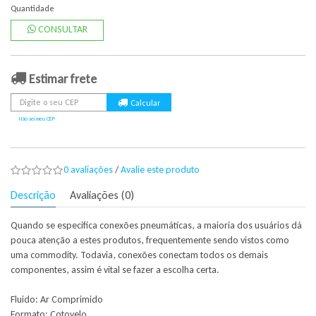
Quantidade
CONSULTAR
Estimar frete
Não sei meu CEP
0 avaliações
/
Avalie este produto
Descrição
Avaliações (0)
Quando se especifica conexões pneumáticas, a maioria dos usuários dá
pouca atenção a estes produtos, frequentemente sendo vistos como
uma commodity. Todavia, conexões conectam todos os demais
componentes, assim é vital se fazer a escolha certa.
Fluido: Ar Comprimido
Formato: Cotovelo