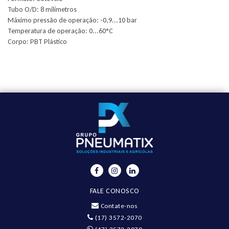
Tubo O/D: 8 milímetros
Máximo pressão de operação: -0,9...10 bar
Temperatura de operação: 0...60°C
Corpo: PBT Plástico
FALE CONOSCO
Contate-nos
(17) 3572-2070