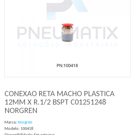
CONEXAO RETA MACHO PLASTICA
12MM X R.1/2 BSPT C01251248
NORGREN
Marca:
Norgren
Modelo: 100418
Disponibilidade:
Em estoque