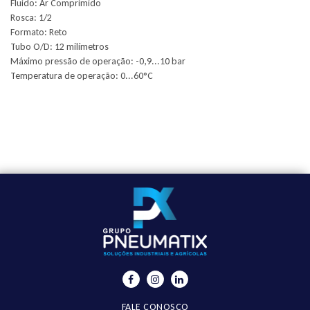
Fluido: Ar Comprimido
Rosca: 1/2
Formato: Reto
Tubo O/D: 12 milímetros
Máximo pressão de operação: -0,9...10 bar
Temperatura de operação: 0...60°C
FALE CONOSCO