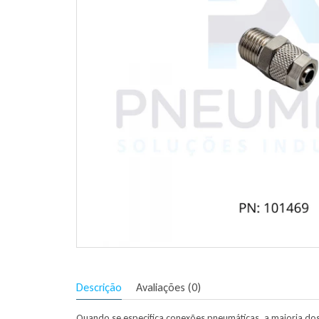
Descrição
Avaliações (0)
Quando se especifica conexões pneumáticas, a maioria do