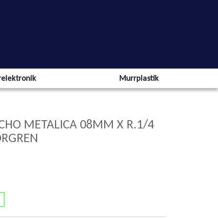
elektronik
Murrplastik
HO METALICA 08MM X R.1/4
ORGREN