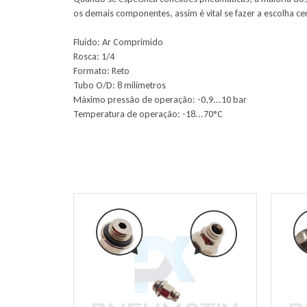
os demais componentes, assim é vital se fazer a escolha cer
Fluido: Ar Comprimido
Rosca: 1/4
Formato: Reto
Tubo O/D: 8 milímetros
Máximo pressão de operação: -0,9...10 bar
Temperatura de operação: -18...70°C