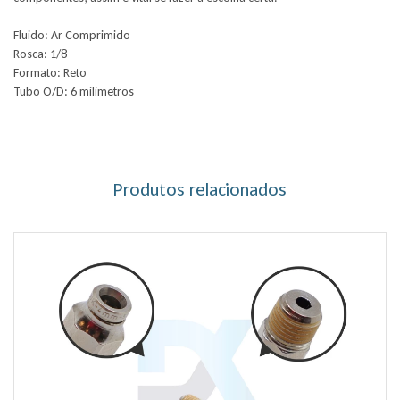
Fluido: Ar Comprimido
Rosca: 1/8
Formato: Reto
Tubo O/D: 6 milímetros
Produtos relacionados