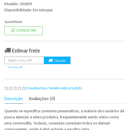
Modelo: 101659
Disponibilidade:
Em estoque
Quantidade
CONSULTAR
Estimar frete
Não sei meu CEP
0 avaliações
/
Avalie este produto
Descrição
Avaliações (0)
Quando se especifica conexões pneumáticas, a maioria dos usuários dá
pouca atenção a estes produtos, frequentemente sendo vistos como
uma commodity. Todavia, conexões conectam todos os demais
componentes, assim é vital se fazer a escolha certa.