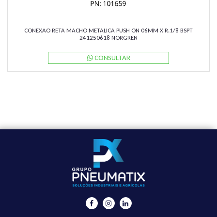
CONEXAO RETA MACHO METALICA PUSH ON 06MM X R.1/8 BSPT
241250618 NORGREN
CONSULTAR