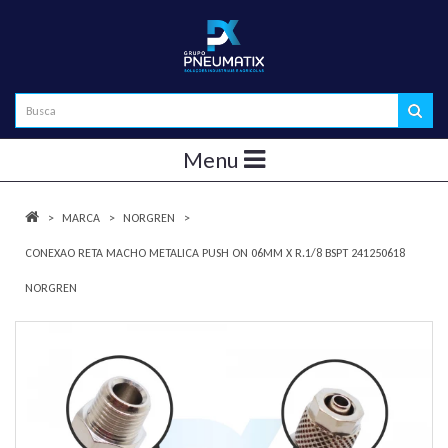
Menu
MARCA
NORGREN
CONEXAO RETA MACHO METALICA PUSH ON 06MM X R.1/8 BSPT 241250618
NORGREN