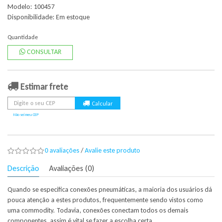
Modelo: 100457
Disponibilidade:
Em estoque
Quantidade
CONSULTAR
Estimar frete
Não sei meu CEP
0 avaliações
/
Avalie este produto
Descrição
Avaliações (0)
Quando se especifica conexões pneumáticas, a maioria dos usuários dá
pouca atenção a estes produtos, frequentemente sendo vistos como
uma commodity. Todavia, conexões conectam todos os demais
componentes, assim é vital se fazer a escolha certa.