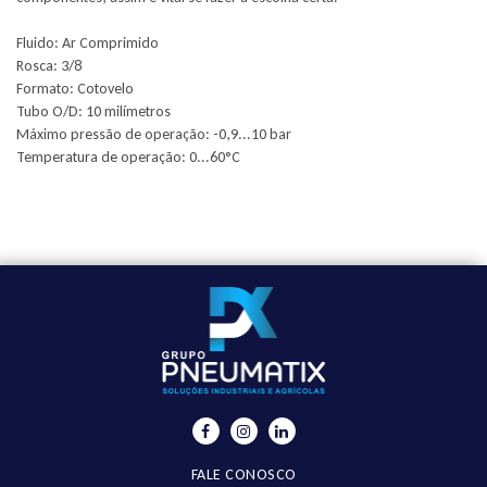
Fluido: Ar Comprimido
Rosca: 3/8
Formato: Cotovelo
Tubo O/D: 10 milímetros
Máximo pressão de operação: -0,9...10 bar
Temperatura de operação: 0...60°C
FALE CONOSCO