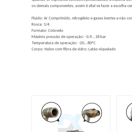
os demais componentes, assim é vital se fazer a escolha cer
Fluido: Ar Comprimido, nitrogênio e gases inertes e não c
Rosca: 1/4
Formato: Cotovelo
Máximo pressão de operação: -0,9...18 bar
Temperatura de operação: -20...80°C
Corpo: Nylon com fibra de vidro; Latão niquelado