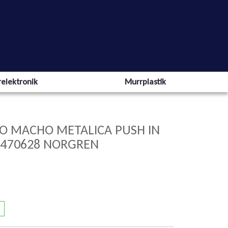
elektronik
Murrplastik
O MACHO METALICA PUSH IN
24470628 NORGREN