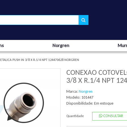
hs
Norgren
Murr
ALICA PUSH IN 3/8 X R.1/4 NPT 124470628 NORGREN
CONEXAO COTOVEL
3/8 X R.1/4 NPT 1
Marca:
Norgren
Modelo: 101447
Disponibilidade:
Em estoque
CONSULTAR
Quantidade