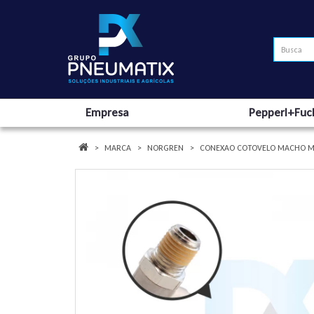
Empresa
Pepperl+Fuc
MARCA
NORGREN
CONEXAO COTOVELO MACHO MET