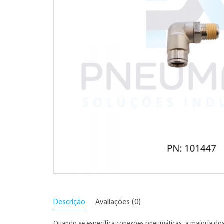
Descrição
Avaliações (0)
Quando se especifica conexões pneumáticas, a maioria do