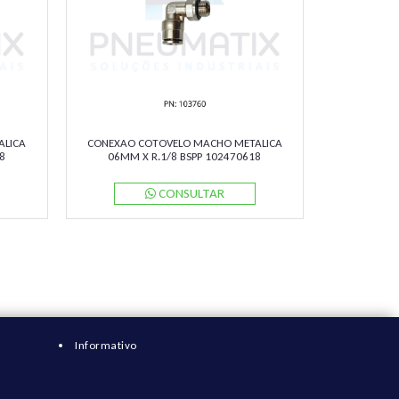
ALICA
CONEXAO COTOVELO MACHO METALICA
8
06MM X R.1/8 BSPP 102470618
NORGREN
CONSULTAR
Informativo