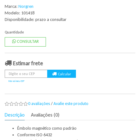
Marca:
Norgren
Modelo: 101418
Disponibilidade:
prazo a consultar
Quantidade
CONSULTAR
Estimar frete
Não sei meu CEP
0 avaliações
/
Avalie este produto
Descrição
Avaliações (0)
Êmbolo magnético como padrão
Conforme ISO 6432