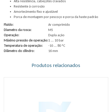
Alta resistência, cabeçotes cravados
Resistente à corrosão
Amortecimento fixo e ajustável
Porca de montagem por pescoço e porca da haste padrão
Fluido:
Ar comprimido
Diametro da rosca:
M5
Operação:
Dupla ação
Máximo pressão de operação:
1 ... 10 bar
Temperatura de operação:
-10 ... 80 °C
Diâmetro do cilindro:
16 mm
Produtos relacionados