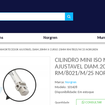
hs
Norgren
Murr
O AMORTECEDOR AJUSTAVEL DIAM.20MM X CURSO 25MM RM/8021/M/25 NORGREN
CILINDRO MINI IS
AJUSTAVEL DIAM.
RM/8021/M/25 NO
Marca:
Norgren
Modelo: 101428
Disponibilidade:
Em estoque
CONSULTAR
Quantidade