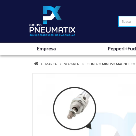
Empresa
Pepperl+Fuc
MARCA
NORGREN
CILINDRO MINI ISO MAGNETIC