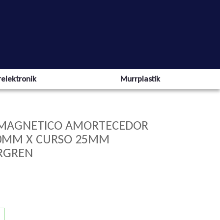
elektronik
Murrplastik
O MAGNETICO AMORTECEDOR
20MM X CURSO 25MM
RGREN