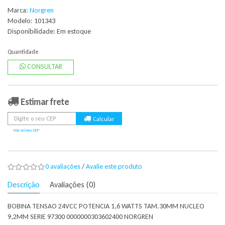
Marca:
Norgren
Modelo: 101343
Disponibilidade:
Em estoque
Quantidade
CONSULTAR
Estimar frete
Não sei meu CEP
0 avaliações
/
Avalie este produto
Descrição
Avaliações (0)
BOBINA TENSAO 24VCC POTENCIA 1,6 WATTS TAM.30MM NUCLEO
9,2MM SERIE 97300 0000000303602400 NORGREN