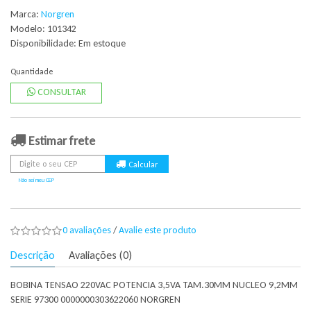
Marca:
Norgren
Modelo: 101342
Disponibilidade:
Em estoque
Quantidade
CONSULTAR
Estimar frete
Não sei meu CEP
0 avaliações
/
Avalie este produto
Descrição
Avaliações (0)
BOBINA TENSAO 220VAC POTENCIA 3,5VA TAM.30MM NUCLEO 9,2MM
SERIE 97300 0000000303622060 NORGREN