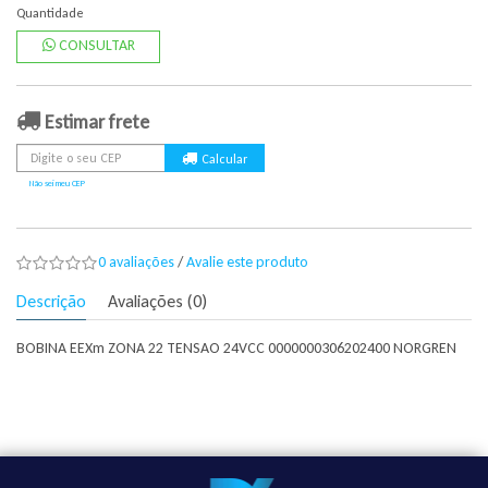
Quantidade
CONSULTAR
Estimar frete
Não sei meu CEP
0 avaliações
/
Avalie este produto
Descrição
Avaliações (0)
BOBINA EEXm ZONA 22 TENSAO 24VCC 0000000306202400 NORGREN