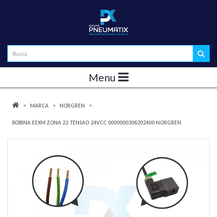
Menu
MARCA
NORGREN
BOBINA EEXM ZONA 22 TENSAO 24VCC 0000000306202400 NORGREN