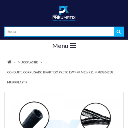
Menu
MURRPLASTIK
CONDUITE CORRUGADO BIPARTIDO PRETO EWT-PP M25/P21 MP83204258
MURRPLASTIK