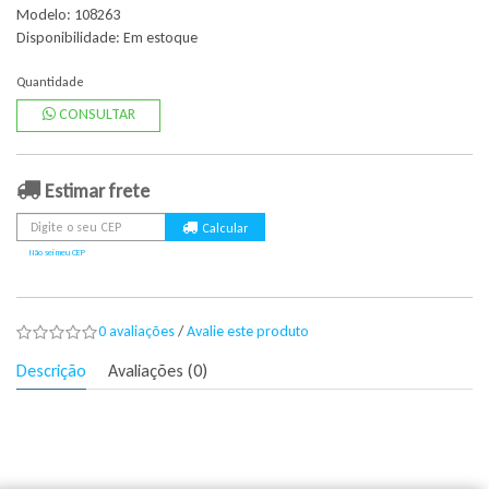
Modelo: 108263
Disponibilidade:
Em estoque
Quantidade
CONSULTAR
Estimar frete
Não sei meu CEP
0 avaliações
/
Avalie este produto
Descrição
Avaliações (0)