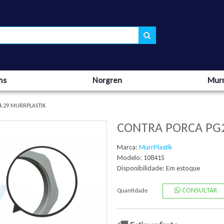
hs
Norgren
Murr
.29 MURRPLASTIK
CONTRA PORCA PG
Marca:
MurrPlastik
Modelo: 108415
Disponibilidade:
Em estoque
CONSULTAR
Quantidade