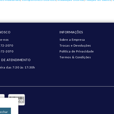
ONOSCO
INFORMAÇÕES
e-nos
Sobre a Empresa
572-2070
Trocas e Devoluções
572-2070
Política de Privacidade
Termos & Condições
 DE ATENDIMENTO
eira das 7:30 às 17:30h
Fechar