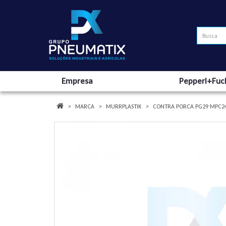
Empresa
Pepperl+Fuc
MARCA
MURRPLASTIK
CONTRA PORCA PG29 MPC24