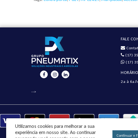
FALE C
Contat
(17) 3
(17) 3
HORÁRIO
2a à 6a.f
-->
Utilizamos cookies para melhorar a sua
experiência em nosso site.
Ao continuar
Continuar e 