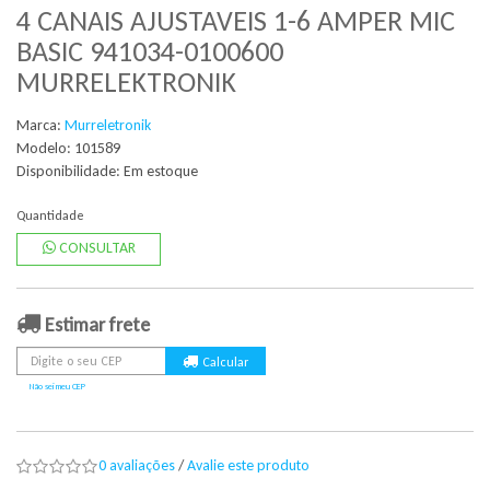
4 CANAIS AJUSTAVEIS 1-6 AMPER MIC
BASIC 941034-0100600
MURRELEKTRONIK
Marca:
Murreletronik
Modelo: 101589
Disponibilidade:
Em estoque
Quantidade
CONSULTAR
Estimar frete
Não sei meu CEP
0 avaliações
/
Avalie este produto