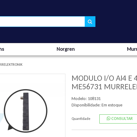
hs
Norgren
Murr
URRELEKTRONIK
MODULO I/O AI4 E 
ME56731 MURRELE
Modelo: 108131
Disponibilidade:
Em estoque
CONSULTAR
Quantidade