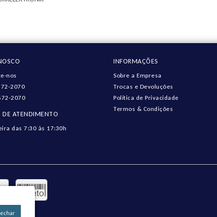
ONOSCO
INFORMAÇÕES
e-nos
Sobre a Empresa
572-2070
Trocas e Devoluções
572-2070
Política de Privacidade
Termos & Condições
 DE ATENDIMENTO
eira das 7:30 às 17:30h
Fechar