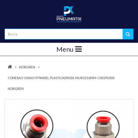
Menu
NORGREN
CONEXAO UNIAO P/PAINEL PLASTICA(PASSA MURO)10MM C00291000
NORGREN