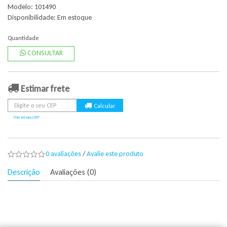
Modelo: 101490
Disponibilidade:
Em estoque
Quantidade
CONSULTAR
Estimar frete
Não sei meu CEP
0 avaliações
/
Avalie este produto
Descrição
Avaliações (0)