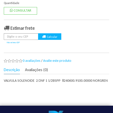
Quantidade
CONSULTAR
Estimar frete
Não sei meu CEP
0 avaliações
/
Avalie este produto
Descrição
Avaliações (0)
VALVULA SOLENOIDE 2/2NF 1 1/2BSPP 8240600.9100.00000 NORGREN