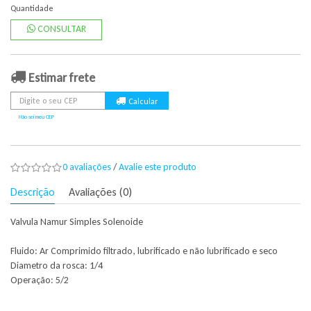
Quantidade
CONSULTAR
Estimar frete
Não sei meu CEP
0 avaliações
/
Avalie este produto
Descrição
Avaliações (0)
Valvula Namur Simples Solenoide
Fluido: Ar Comprimido filtrado, lubrificado e não lubrificado e seco
Diametro da rosca: 1/4
Operação: 5/2