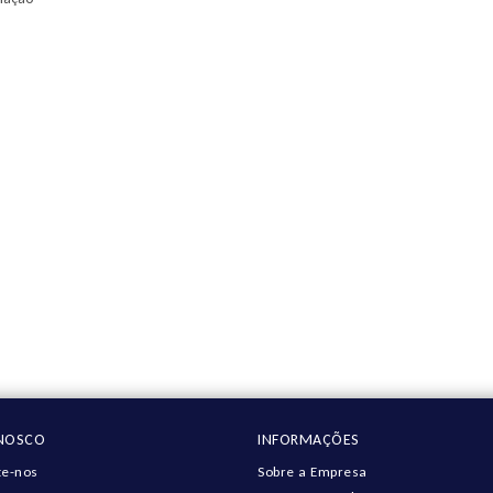
ONOSCO
INFORMAÇÕES
e-nos
Sobre a Empresa