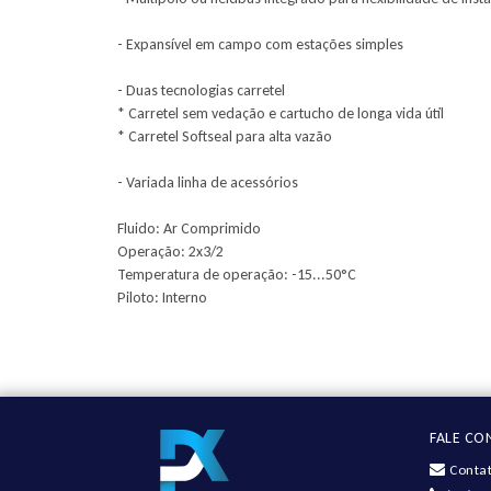
- Expansível em campo com estações simples
- Duas tecnologias carretel
* Carretel sem vedação e cartucho de longa vida útil
* Carretel Softseal para alta vazão
- Variada linha de acessórios
Fluido: Ar Comprimido
Operação: 2x3/2
Temperatura de operação: -15...50°C
Piloto: Interno
FALE C
Contat