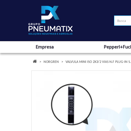
Empresa
Pepperl+Fuc
NORGREN
VALVULA MINI ISO 2X3/2 VIAS N.F PLUG-IN