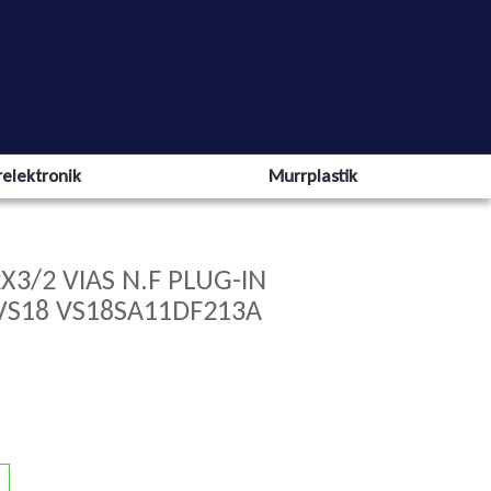
elektronik
Murrplastik
X3/2 VIAS N.F PLUG-IN
 VS18 VS18SA11DF213A