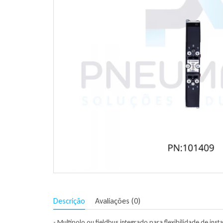
Descrição
Avaliações (0)
- Multipolo ou fieldbus integrado para flexibilidade de inst