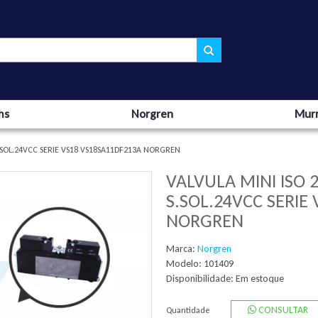
hs
Norgren
Murr
 S.SOL.24VCC SERIE VS18 VS18SA11DF213A NORGREN
VALVULA MINI ISO 2
S.SOL.24VCC SERIE
NORGREN
Marca:
Norgren
Modelo: 101409
Disponibilidade:
Em estoque
CONSULTAR
Quantidade