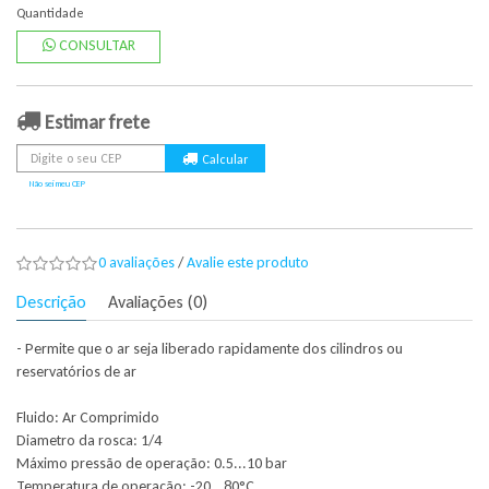
Quantidade
CONSULTAR
Estimar frete
Não sei meu CEP
0 avaliações
/
Avalie este produto
Descrição
Avaliações (0)
- Permite que o ar seja liberado rapidamente dos cilindros ou
reservatórios de ar
Fluido: Ar Comprimido
Diametro da rosca: 1/4
Máximo pressão de operação: 0.5...10 bar
Temperatura de operação: -20...80°C