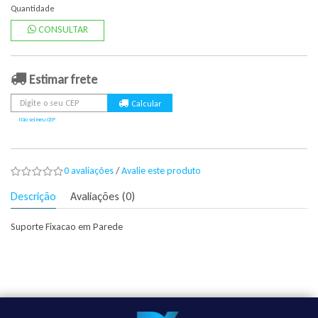
Quantidade
CONSULTAR
Estimar frete
Não sei meu CEP
0 avaliações
/
Avalie este produto
Descrição
Avaliações (0)
Suporte Fixacao em Parede