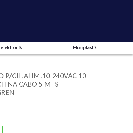
elektronik
Murrplastik
P/CIL.ALIM.10-240VAC 10-
CH NA CABO 5 MTS
GREN