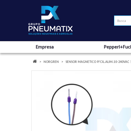
Empresa
Pepperl+Fuc
NORGREN
SENSOR MAGNETICO P/CIL.ALIM.10-240VAC