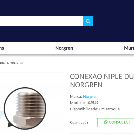
hs
Norgren
Murr
04848 NORGREN
CONEXAO NIPLE DU
NORGREN
Marca:
Norgren
Modelo: 103549
Disponibilidade:
Em estoque
CONSULTAR
Quantidade