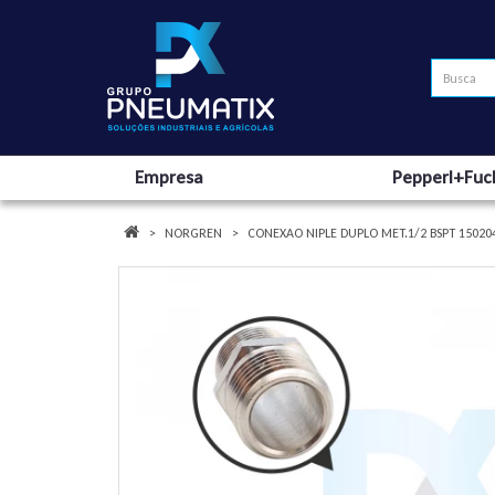
Empresa
Pepperl+Fuc
NORGREN
CONEXAO NIPLE DUPLO MET.1/2 BSPT 1502