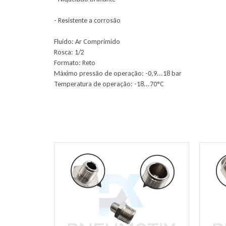
- Resistente a corrosão
Fluido: Ar Comprimido
Rosca: 1/2
Formato: Reto
Máximo pressão de operação: -0,9...18 bar
Temperatura de operação: -18...70°C