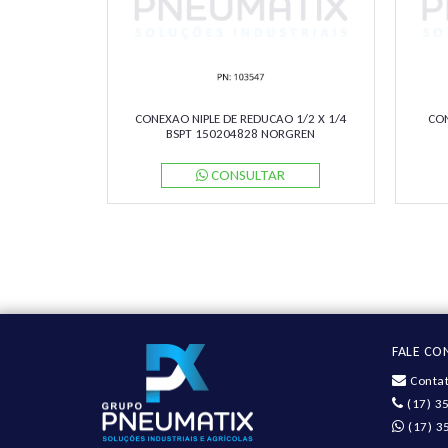
CONEXAO NIPLE DE REDUCAO 1/2 X 1/4
CON
BSPT 150204828 NORGREN
CONSULTAR
FALE C
Contat
(17) 3
(17) 3