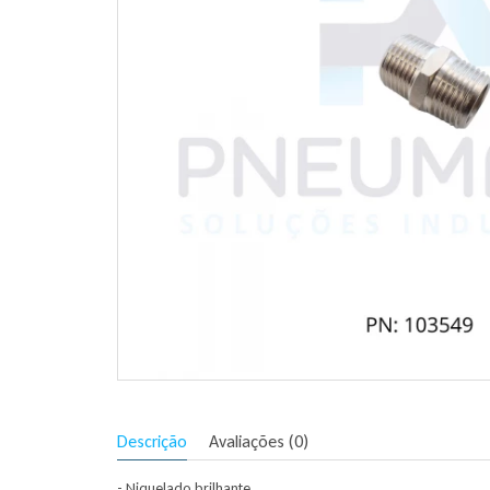
Descrição
Avaliações (0)
- Niquelado brilhante