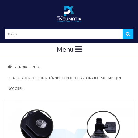
Menu
NORGREN
LUBRIFICADOR OIL-FOG R.1/4 NPT COPO POLICARBONATO L73C-2AP-QTN
NORGREN