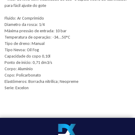
para fácil ajuste do gote
Fluido: Ar Comprimido
Diametro da rosca: 1/4
Máxima pressão de entrada: 10 bar
Temperatura de operação: -34...50°C
Tipo de dreno: Manual
Tipo Nevoa: Oil Fog
Capacidade do copo 0,10l
Ponto de início: 0,71 dm3/s
Corpo: Alumínio
Copo: Policarbonato
Elastômeros: Borracha nitrílica; Neopreme
Serie: Excelon