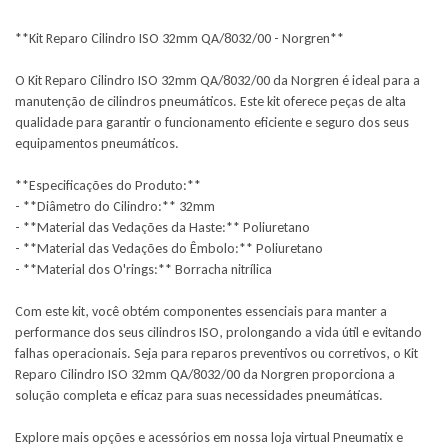
**Kit Reparo Cilindro ISO 32mm QA/8032/00 - Norgren**
O Kit Reparo Cilindro ISO 32mm QA/8032/00 da Norgren é ideal para a
manutenção de cilindros pneumáticos. Este kit oferece peças de alta
qualidade para garantir o funcionamento eficiente e seguro dos seus
equipamentos pneumáticos.
**Especificações do Produto:**
- **Diâmetro do Cilindro:** 32mm
- **Material das Vedações da Haste:** Poliuretano
- **Material das Vedações do Êmbolo:** Poliuretano
- **Material dos O'rings:** Borracha nitrílica
Com este kit, você obtém componentes essenciais para manter a
performance dos seus cilindros ISO, prolongando a vida útil e evitando
falhas operacionais. Seja para reparos preventivos ou corretivos, o Kit
Reparo Cilindro ISO 32mm QA/8032/00 da Norgren proporciona a
solução completa e eficaz para suas necessidades pneumáticas.
Explore mais opções e acessórios em nossa loja virtual Pneumatix e