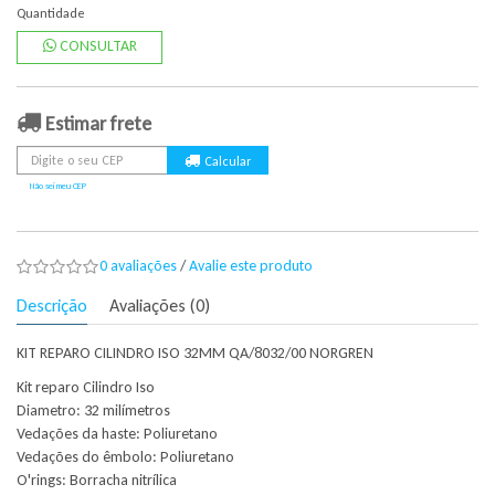
Quantidade
CONSULTAR
Estimar frete
Não sei meu CEP
0 avaliações
/
Avalie este produto
Descrição
Avaliações (0)
KIT REPARO CILINDRO ISO 32MM QA/8032/00 NORGREN
Kit reparo Cilindro Iso
Diametro: 32 milímetros
Vedações da haste: Poliuretano
Vedações do êmbolo: Poliuretano
O'rings: Borracha nitrílica