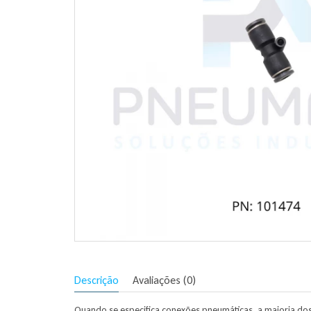
Descrição
Avaliações (0)
Quando se especifica conexões pneumáticas, a maioria do