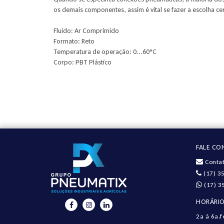
os demais componentes, assim é vital se fazer a escolha cer
Fluido: Ar Comprimido
Formato: Reto
Temperatura de operação: 0...60°C
Corpo: PBT Plástico
FALE C
Contat
(17) 3
(17) 3
HORÁRIO
2a à 6a.f