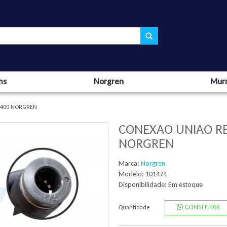
hs
Norgren
Murr
00400 NORGREN
CONEXAO UNIAO RE
NORGREN
Marca:
Norgren
Modelo: 101474
Disponibilidade:
Em estoque
CONSULTAR
Quantidade