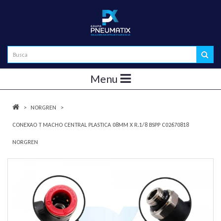
Menu
NORGREN
CONEXAO T MACHO CENTRAL PLASTICA 08MM X R.1/8 BSPP C02670818
NORGREN