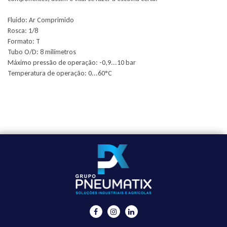
Fluido: Ar Comprimido
Rosca: 1/8
Formato: T
Tubo O/D: 8 milímetros
Máximo pressão de operação: -0,9...10 bar
Temperatura de operação: 0...60°C