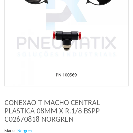
CONEXAO T MACHO CENTRAL
PLASTICA 08MM X R.1/8 BSPP
C02670818 NORGREN
Marca:
Norgren