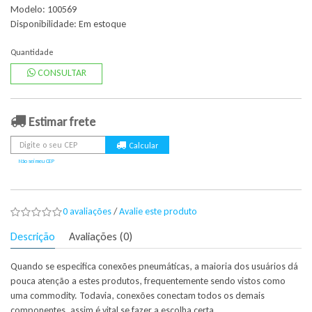
Modelo: 100569
Disponibilidade:
Em estoque
Quantidade
CONSULTAR
Estimar frete
Não sei meu CEP
0 avaliações
/
Avalie este produto
Descrição
Avaliações (0)
Quando se especifica conexões pneumáticas, a maioria dos usuários dá
pouca atenção a estes produtos, frequentemente sendo vistos como
uma commodity. Todavia, conexões conectam todos os demais
componentes, assim é vital se fazer a escolha certa.