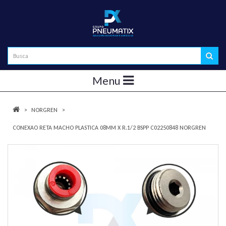
Menu
NORGREN
CONEXAO RETA MACHO PLASTICA 08MM X R.1/2 BSPP C02250848 NORGREN