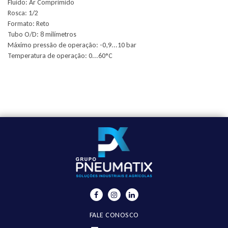
Fluido: Ar Comprimido
Rosca: 1/2
Formato: Reto
Tubo O/D: 8 milímetros
Máximo pressão de operação: -0,9...10 bar
Temperatura de operação: 0...60°C
FALE CONOSCO