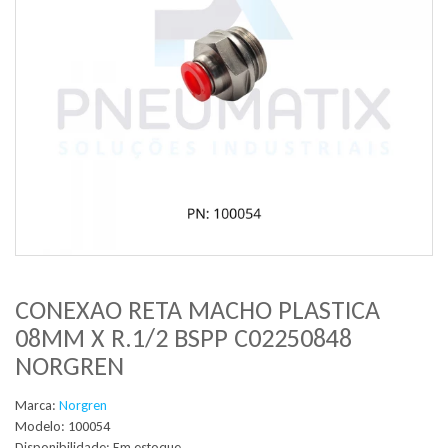
CONEXAO RETA MACHO PLASTICA
08MM X R.1/2 BSPP C02250848
NORGREN
Marca:
Norgren
Modelo: 100054
Disponibilidade:
Em estoque