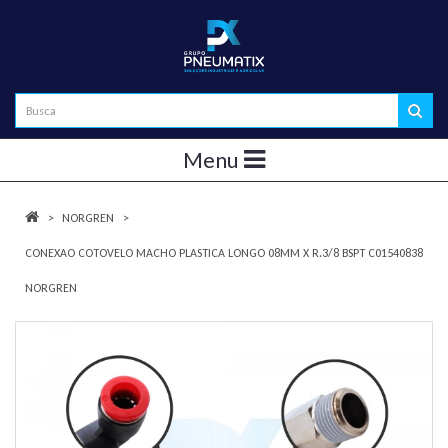
Menu
NORGREN
CONEXAO COTOVELO MACHO PLASTICA LONGO 08MM X R.3/8 BSPT C01540838
NORGREN