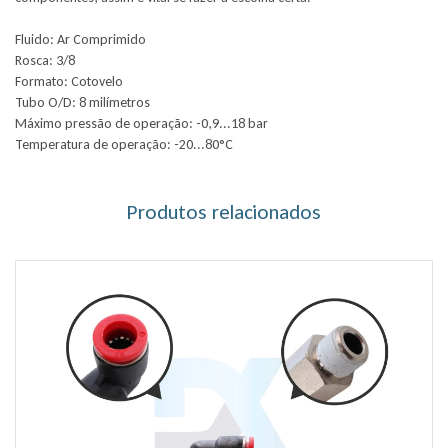
Fluido: Ar Comprimido
Rosca: 3/8
Formato: Cotovelo
Tubo O/D: 8 milímetros
Máximo pressão de operação: -0,9...18 bar
Temperatura de operação: -20...80°C
Produtos relacionados