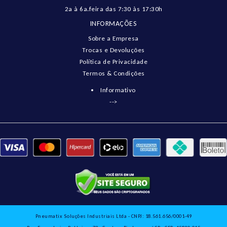
2a à 6a.feira das 7:30 às 17:30h
INFORMAÇÕES
Sobre a Empresa
Trocas e Devoluções
Política de Privacidade
Termos & Condições
Informativo
-->
Pneumatix Soluções Industriais Ltda - CNPJ: 18.561.656/0001-49