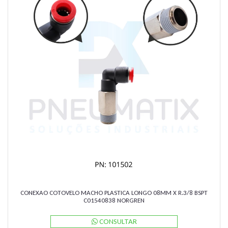
CONEXAO COTOVELO MACHO PLASTICA LONGO 08MM X R.3/8 BSPT
C01540838 NORGREN
CONSULTAR