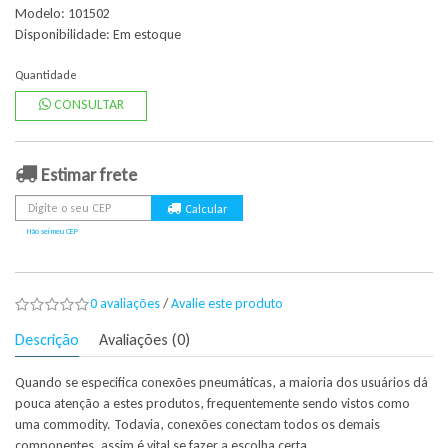
Modelo: 101502
Disponibilidade:
Em estoque
Quantidade
CONSULTAR
Estimar frete
Não sei meu CEP
0 avaliações
/
Avalie este produto
Descrição
Avaliações (0)
Quando se especifica conexões pneumáticas, a maioria dos usuários dá
pouca atenção a estes produtos, frequentemente sendo vistos como
uma commodity. Todavia, conexões conectam todos os demais
componentes, assim é vital se fazer a escolha certa.