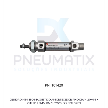
CILINDRO MINI ISO MAGNETICO AMORTECEDOR FIXO DIAM.20MM X
CURSO 25MM RM/8020/M/25 NORGREN