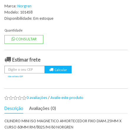
Marca:
Norgren
Modelo: 101458
Disponibilidade:
Em estoque
Quantidade
CONSULTAR
Estimar frete
Não sei meu CEP
0 avaliações
/
Avalie este produto
Descrição
Avaliações (0)
CILINDRO MINI ISO MAGNETICO AMORTECEDOR FIXO DIAM.25MM X
CURSO 60MM RM/8025/M/60 NORGREN