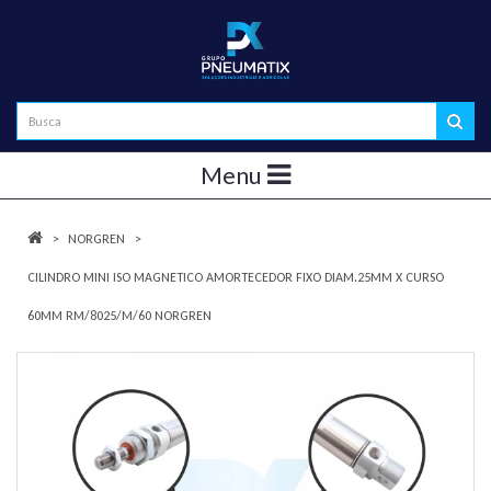
Menu
NORGREN
CILINDRO MINI ISO MAGNETICO AMORTECEDOR FIXO DIAM.25MM X CURSO
60MM RM/8025/M/60 NORGREN