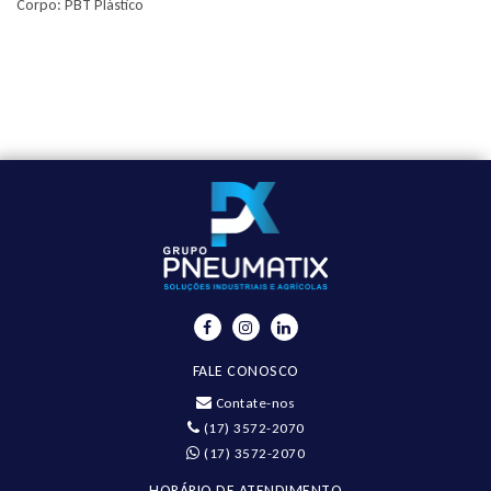
Corpo: PBT Plástico
FALE CONOSCO
Contate-nos
(17) 3572-2070
(17) 3572-2070
HORÁRIO DE ATENDIMENTO