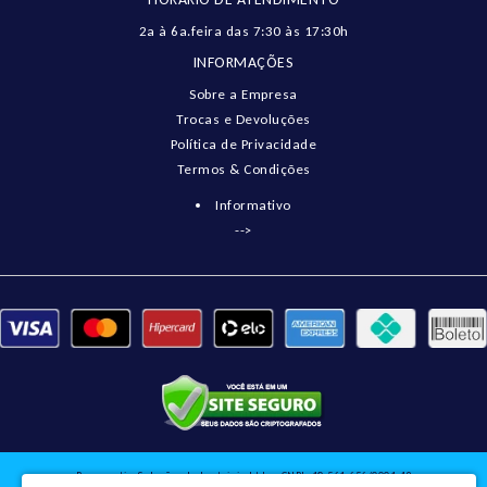
2a à 6a.feira das 7:30 às 17:30h
INFORMAÇÕES
Sobre a Empresa
Trocas e Devoluções
Política de Privacidade
Termos & Condições
Informativo
-->
Pneumatix Soluções Industriais Ltda - CNPJ: 18.561.656/0001-49