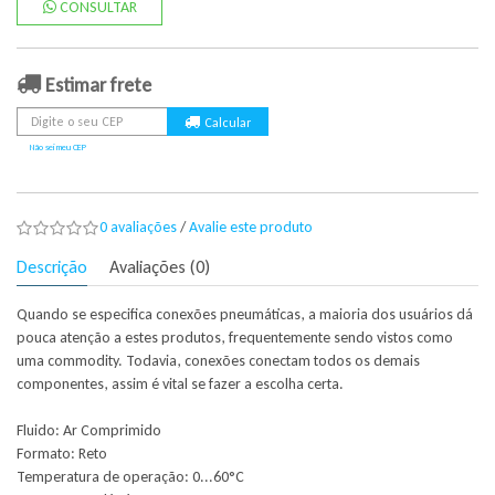
CONSULTAR
Estimar frete
Não sei meu CEP
0 avaliações
/
Avalie este produto
Descrição
Avaliações (0)
Quando se especifica conexões pneumáticas, a maioria dos usuários dá
pouca atenção a estes produtos, frequentemente sendo vistos como
uma commodity. Todavia, conexões conectam todos os demais
componentes, assim é vital se fazer a escolha certa.
Fluido: Ar Comprimido
Formato: Reto
Temperatura de operação: 0...60°C