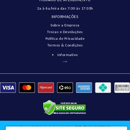
2a à 6a.feira das 7:30 às 17:30h
INFORMAÇÕES
Sobre a Empresa
Trocas e Devoluções
Política de Privacidade
Termos & Condições
Informativo
-->
Pneumatix Soluções Industriais Ltda - CNPJ: 18.561.656/0001-49