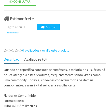
CONSULTAR
Estimar frete
Não sei meu CEP
0 avaliações
/
Avalie este produto
Descrição
Avaliações (0)
Quando se especifica conexões pneumáticas, a maioria dos usuários dá
pouca atenção a estes produtos, frequentemente sendo vistos como
uma commodity. Todavia, conexões conectam todos os demais
componentes, assim é vital se fazer a escolha certa.
Fluido: Ar Comprimido
Formato: Reto
Tubo O/D: 8 milímetros