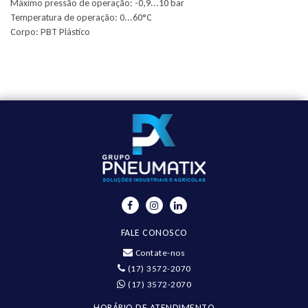
Máximo pressão de operação: -0,9...10 bar
Temperatura de operação: 0...60°C
Corpo: PBT Plástico
FALE CONOSCO
Contate-nos
(17) 3572-2070
(17) 3572-2070
HORÁRIO DE ATENDIMENTO