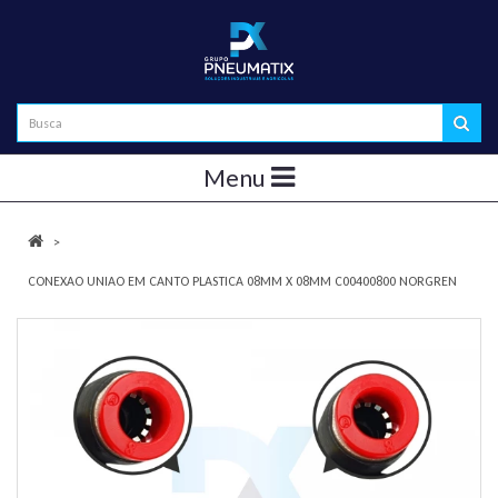
Menu
CONEXAO UNIAO EM CANTO PLASTICA 08MM X 08MM C00400800 NORGREN