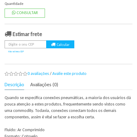
Quantidade
CONSULTAR
Estimar frete
Não sei meu CEP
0 avaliações
/
Avalie este produto
Descrição
Avaliações (0)
Quando se especifica conexões pneumáticas, a maioria dos usuários dá
pouca atenção a estes produtos, frequentemente sendo vistos como
uma commodity. Todavia, conexões conectam todos os demais
componentes, assim é vital se fazer a escolha certa.
Fluido: Ar Comprimido
Formato: Cotovelo