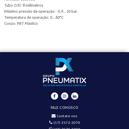
Tubo O/D: 8 milímetros
Máximo pressão de operação: -0,9...10 bar
Temperatura de operação: 0...60°C
Corpo: PBT Plástico
FALE CONOSCO
Contate-nos
(17) 3572-2070