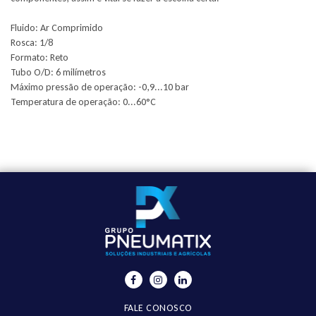
Fluido: Ar Comprimido
Rosca: 1/8
Formato: Reto
Tubo O/D: 6 milímetros
Máximo pressão de operação: -0,9...10 bar
Temperatura de operação: 0...60°C
FALE CONOSCO