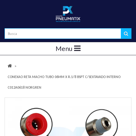
Menu
CONEXAO RETA MACHO TUBO 06MM X R.1/8 BSPT C/SEXTAVADO INTERNO
C012A0618 NORGREN