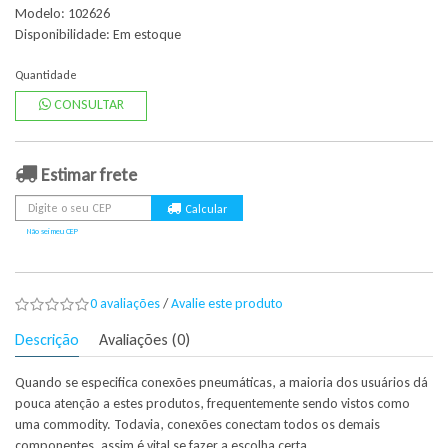
Modelo: 102626
Disponibilidade:
Em estoque
Quantidade
CONSULTAR
Estimar frete
Não sei meu CEP
0 avaliações
/
Avalie este produto
Descrição
Avaliações (0)
Quando se especifica conexões pneumáticas, a maioria dos usuários dá
pouca atenção a estes produtos, frequentemente sendo vistos como
uma commodity. Todavia, conexões conectam todos os demais
componentes, assim é vital se fazer a escolha certa.