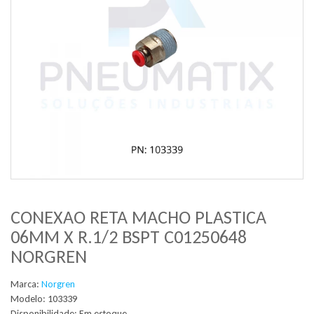
CONEXAO RETA MACHO PLASTICA
06MM X R.1/2 BSPT C01250648
NORGREN
Marca:
Norgren
Modelo: 103339
Disponibilidade:
Em estoque