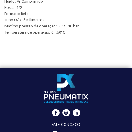
Fluido: Ar Comprimido
Rosca: 1/2
Formato: Reto
Tubo O/D: 6 milímetros
Máximo pressão de operação: -0,9...10 bar
Temperatura de operação: 0...60°C
FALE CONOSCO