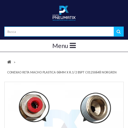
Menu
CONEXAO RETA MACHO PLASTICA 06MM X R.1/2 BSPT C01250648 NORGREN