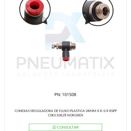
CONEXAO REGULADORA DE FLUXO PLASTICA 06MM X R.1/4 BSPP
C0K510628 NORGREN
CONSULTAR