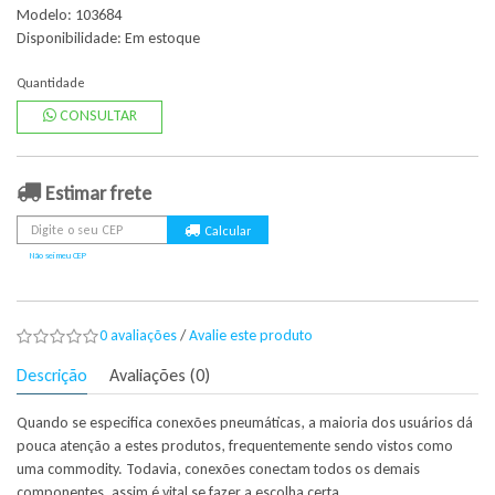
Modelo: 103684
Disponibilidade:
Em estoque
Quantidade
CONSULTAR
Estimar frete
Não sei meu CEP
0 avaliações
/
Avalie este produto
Descrição
Avaliações (0)
Quando se especifica conexões pneumáticas, a maioria dos usuários dá
pouca atenção a estes produtos, frequentemente sendo vistos como
uma commodity. Todavia, conexões conectam todos os demais
componentes, assim é vital se fazer a escolha certa.