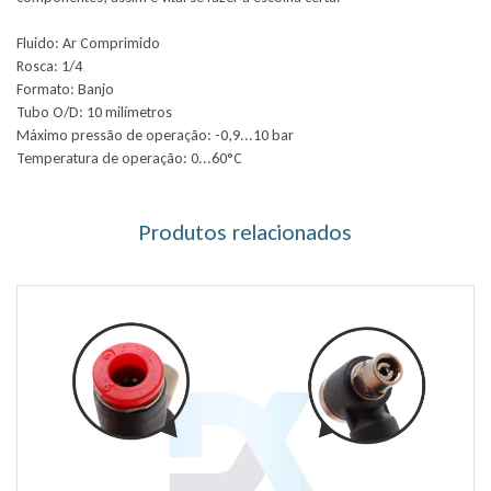
Fluido: Ar Comprimido
Rosca: 1/4
Formato: Banjo
Tubo O/D: 10 milímetros
Máximo pressão de operação: -0,9...10 bar
Temperatura de operação: 0...60°C
Produtos relacionados