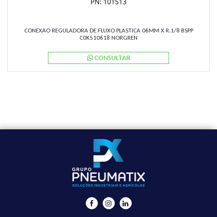
CONEXAO REGULADORA DE FLUXO PLASTICA 06MM X R.1/8 BSPP
C0K510618 NORGREN
CONSULTAR