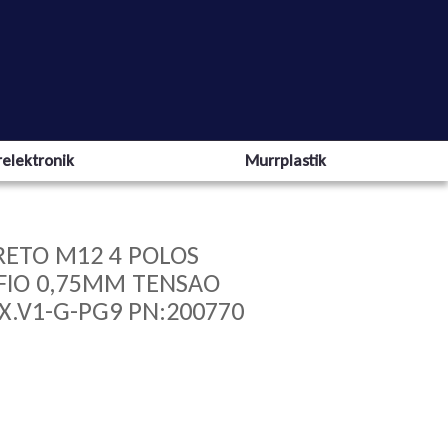
elektronik
Murrplastik
ETO M12 4 POLOS
 FIO 0,75MM TENSAO
X.V1-G-PG9 PN:200770