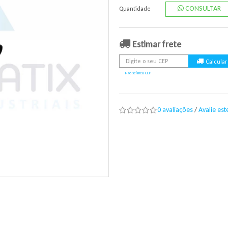
CONSULTAR
Quantidade
Estimar frete
Não sei meu CEP
0 avaliações
/
Avalie es