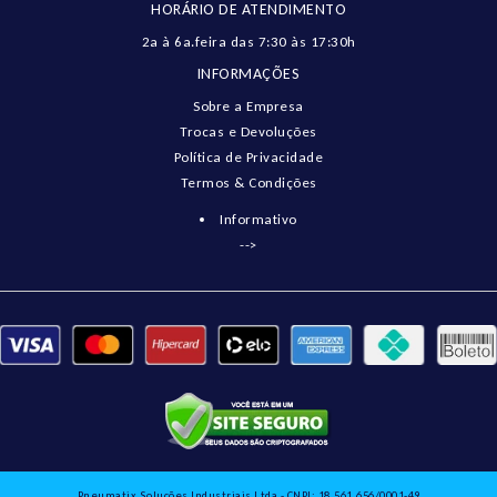
HORÁRIO DE ATENDIMENTO
2a à 6a.feira das 7:30 às 17:30h
INFORMAÇÕES
Sobre a Empresa
Trocas e Devoluções
Política de Privacidade
Termos & Condições
Informativo
-->
Pneumatix Soluções Industriais Ltda - CNPJ: 18.561.656/0001-49