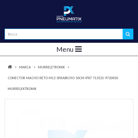
Menu
MARCA
MURRELETRONIK
CONECTOR MACHO RETO M12 5P.RABICHO 50CM IP67 713521-9720050
MURRELEKTRONIK