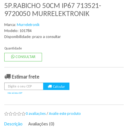
5P.RABICHO 50CM IP67 713521-
9720050 MURRELEKTRONIK
Marca:
Murreletronik
Modelo: 101784
Disponibilidade:
prazo a consultar
Quantidade
CONSULTAR
Estimar frete
Não sei meu CEP
0 avaliações
/
Avalie este produto
Descrição
Avaliações (0)