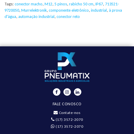
Tags:
conector macho
,
M12
,
5 pinos
,
rabicho 50 cm
,
IP67
,
713521-
9720050
,
Murrelektronik
,
componente eletrônico
,
industrial
,
à prova
d'água
,
automação industrial
,
conector reto
FALE CONOSCO
Contate-nos
(17) 3572-2070
(17) 3572-2070