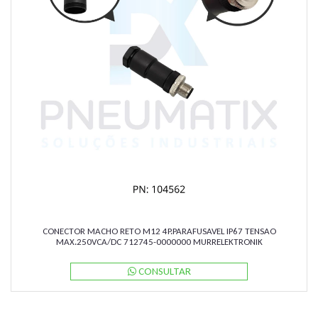
CONECTOR MACHO RETO M12 4P.PARAFUSAVEL IP67 TENSAO
MAX.250VCA/DC 712745-0000000 MURRELEKTRONIK
CONSULTAR