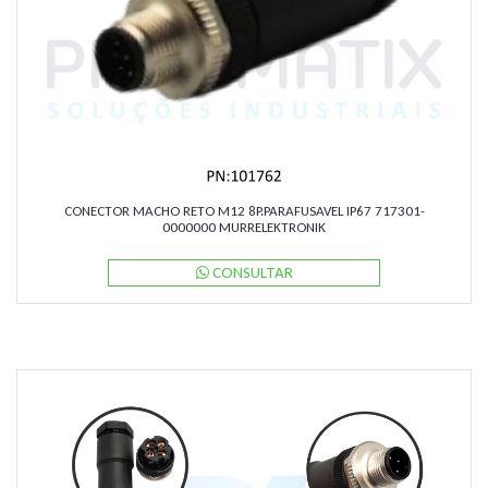
CONECTOR MACHO RETO M12 8P.PARAFUSAVEL IP67 717301-
0000000 MURRELEKTRONIK
CONSULTAR