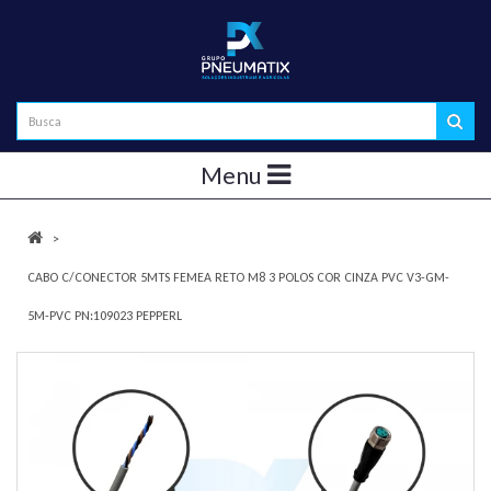
Menu
CABO C/CONECTOR 5MTS FEMEA RETO M8 3 POLOS COR CINZA PVC V3-GM-
5M-PVC PN:109023 PEPPERL