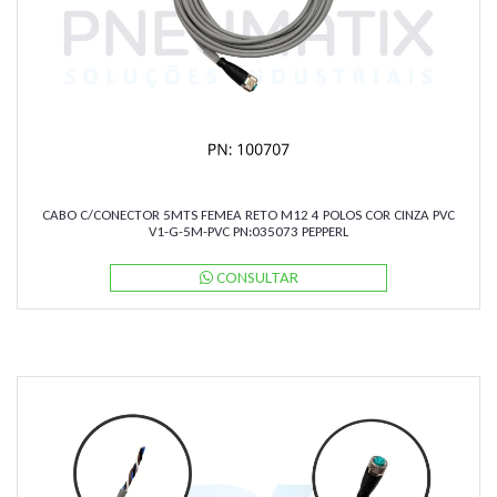
CABO C/CONECTOR 5MTS FEMEA RETO M12 4 POLOS COR CINZA PVC
V1-G-5M-PVC PN:035073 PEPPERL
CONSULTAR