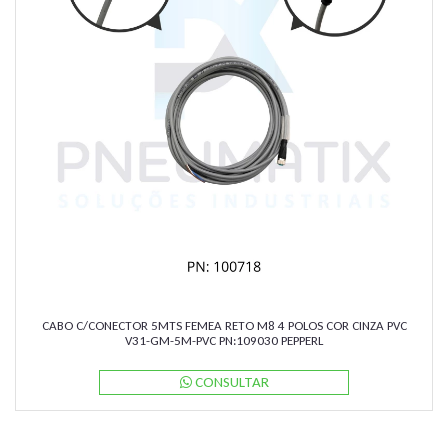
CABO C/CONECTOR 5MTS FEMEA RETO M8 4 POLOS COR CINZA PVC
V31-GM-5M-PVC PN:109030 PEPPERL
CONSULTAR