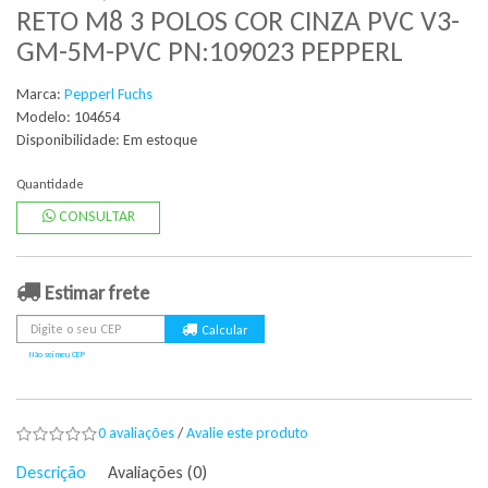
RETO M8 3 POLOS COR CINZA PVC V3-
GM-5M-PVC PN:109023 PEPPERL
Marca:
Pepperl Fuchs
Modelo: 104654
Disponibilidade:
Em estoque
Quantidade
CONSULTAR
Estimar frete
Não sei meu CEP
0 avaliações
/
Avalie este produto
Descrição
Avaliações (0)