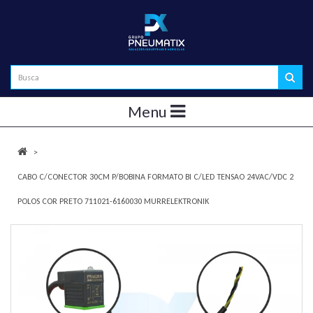
Menu
CABO C/CONECTOR 30CM P/BOBINA FORMATO BI C/LED TENSAO 24VAC/VDC 2
POLOS COR PRETO 711021-6160030 MURRELEKTRONIK