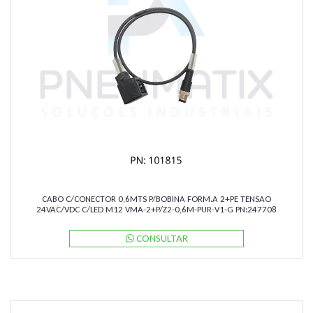
CABO C/CONECTOR 0,6MTS P/BOBINA FORM.A 2+PE TENSAO
24VAC/VDC C/LED M12 VMA-2+P/Z2-0,6M-PUR-V1-G PN:247708
PEPPERL
CONSULTAR