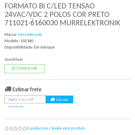
FORMATO BI C/LED TENSAO
24VAC/VDC 2 POLOS COR PRETO
711021-6160030 MURRELEKTRONIK
Marca:
Murreletronik
Modelo: 102340
Disponibilidade:
Em estoque
Quantidade
CONSULTAR
Estimar frete
Não sei meu CEP
0 avaliações
/
Avalie este produto