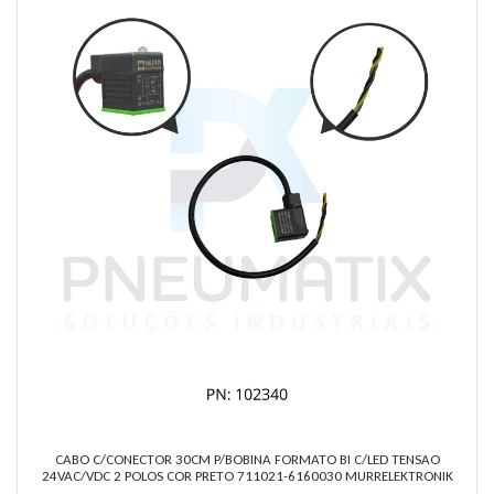
CABO C/CONECTOR 30CM P/BOBINA FORMATO BI C/LED TENSAO
24VAC/VDC 2 POLOS COR PRETO 711021-6160030 MURRELEKTRONIK