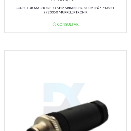
CONECTOR MACHO RETO M12 5P.RABICHO 50CM IP67 713521-
9720050 MURRELEKTRONIK
CONSULTAR