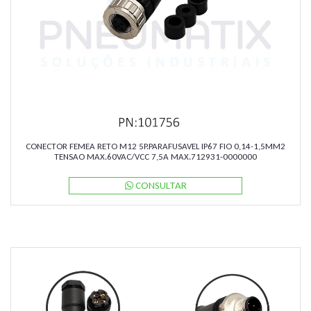
CONECTOR FEMEA RETO M12 5P.PARAFUSAVEL IP67 FIO 0,14-1,5MM2
TENSAO MAX.60VAC/VCC 7,5A MAX.712931-0000000
MURRELEKTRONIK
CONSULTAR