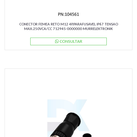
CONECTOR FEMEA RETO M12 4P.PARAFUSAVEL IP67 TENSAO
MAX.250VCA/CC 712945-0000000 MURRELEKTRONIK
CONSULTAR