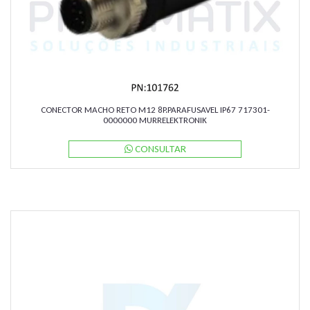
CONECTOR MACHO RETO M12 8P.PARAFUSAVEL IP67 717301-
0000000 MURRELEKTRONIK
CONSULTAR