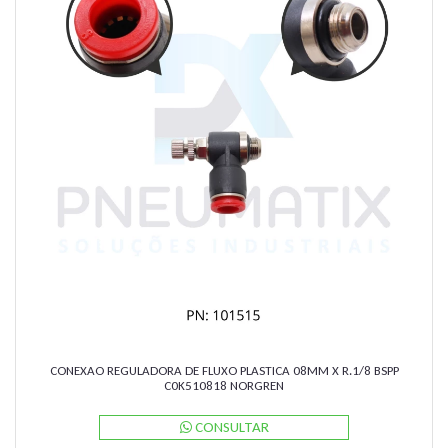
CONEXAO REGULADORA DE FLUXO PLASTICA 08MM X R.1/8 BSPP
C0K510818 NORGREN
CONSULTAR