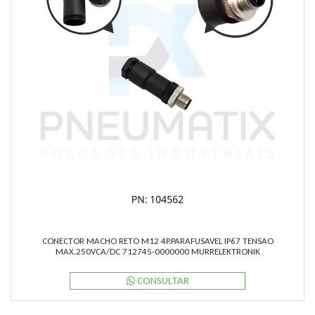
CONECTOR MACHO RETO M12 4P.PARAFUSAVEL IP67 TENSAO
MAX.250VCA/DC 712745-0000000 MURRELEKTRONIK
CONSULTAR