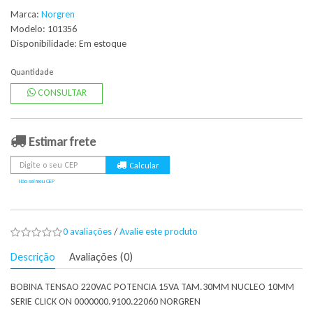
Marca:
Norgren
Modelo: 101356
Disponibilidade:
Em estoque
Quantidade
CONSULTAR
Estimar frete
Não sei meu CEP
0 avaliações
/
Avalie este produto
Descrição
Avaliações (0)
BOBINA TENSAO 220VAC POTENCIA 15VA TAM.30MM NUCLEO 10MM
SERIE CLICK ON 0000000.9100.22060 NORGREN