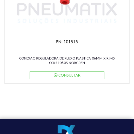
CONEXAO REGULADORA DE FLUXO PLASTICA 06MM X R.M5
C0K510605 NORGREN
CONSULTAR