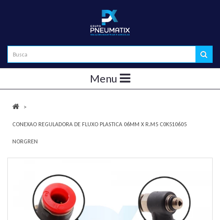
Menu
CONEXAO REGULADORA DE FLUXO PLASTICA 06MM X R.M5 C0K510605
NORGREN