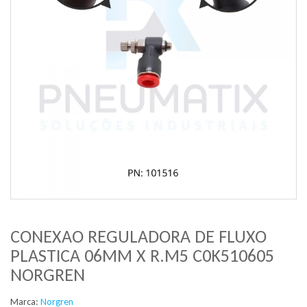
CONEXAO REGULADORA DE FLUXO
PLASTICA 06MM X R.M5 C0K510605
NORGREN
Marca:
Norgren