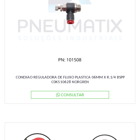
CONEXAO REGULADORA DE FLUXO PLASTICA 06MM X R.1/4 BSPP
C0K510628 NORGREN
CONSULTAR