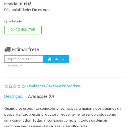
Modelo: 101516
Disponibilidade:
Em estoque
Quantidade
CONSULTAR
Estimar frete
Não sei meu CEP
0 avaliações
/
Avalie este produto
Descrição
Avaliações (0)
Quando se especifica conexões pneumáticas, a maioria dos usuários dá
pouca atenção a estes produtos, frequentemente sendo vistos como
uma commodity. Todavia, conexões conectam todos os demais
componentes, assim é vital se fazer a escolha certa.