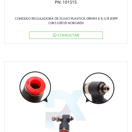
CONEXAO REGULADORA DE FLUXO PLASTICA 08MM X R.1/8 BSPP
C0K510818 NORGREN
CONSULTAR