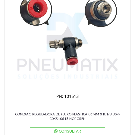
CONEXAO REGULADORA DE FLUXO PLASTICA 06MM X R.1/8 BSPP
C0K510618 NORGREN
CONSULTAR