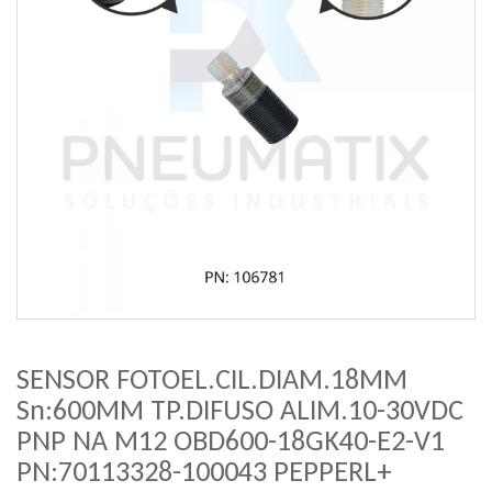
SENSOR FOTOEL.CIL.DIAM.18MM
Sn:600MM TP.DIFUSO ALIM.10-30VDC
PNP NA M12 OBD600-18GK40-E2-V1
PN:70113328-100043 PEPPERL+