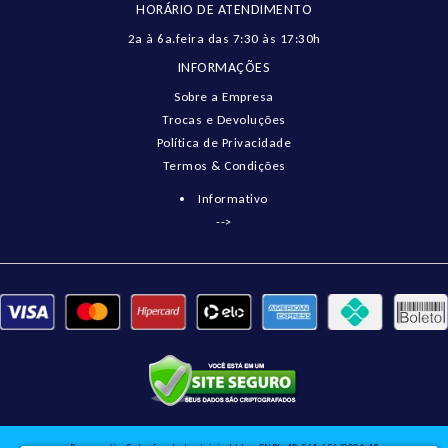
HORÁRIO DE ATENDIMENTO
2a à 6a.feira das 7:30 às 17:30h
INFORMAÇÕES
Sobre a Empresa
Trocas e Devoluções
Política de Privacidade
Termos & Condições
Informativo
-->
Pneumatix Soluções Industriais Ltda - CNPJ: 18.561.656/0001-49