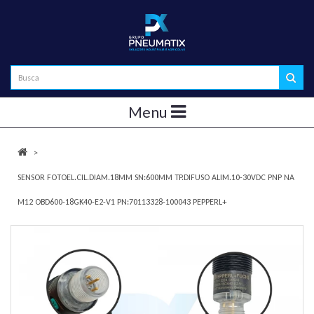
Menu
SENSOR FOTOEL.CIL.DIAM.18MM SN:600MM TP.DIFUSO ALIM.10-30VDC PNP NA
M12 OBD600-18GK40-E2-V1 PN:70113328-100043 PEPPERL+