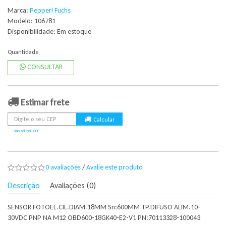
Marca:
Pepperl Fuchs
Modelo: 106781
Disponibilidade:
Em estoque
Quantidade
CONSULTAR
Estimar frete
Não sei meu CEP
0 avaliações
/
Avalie este produto
Descrição
Avaliações (0)
SENSOR FOTOEL.CIL.DIAM.18MM Sn:600MM TP.DIFUSO ALIM.10-
30VDC PNP NA M12 OBD600-18GK40-E2-V1 PN:70113328-100043