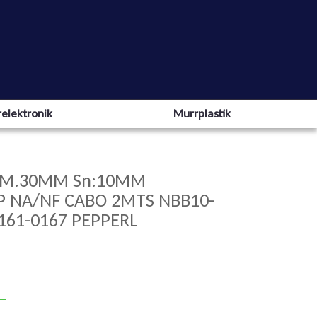
elektronik
Murrplastik
IAM.30MM Sn:10MM
NP NA/NF CABO 2MTS NBB10-
161-0167 PEPPERL