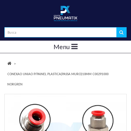
Menu
CONEXAO UNIAO P/PAINEL PLASTICA(PASSA MURO)10MM C00291000
NORGREN