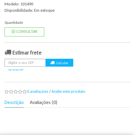
Modelo: 101490
Disponibilidade:
Em estoque
Quantidade
CONSULTAR
Estimar frete
Não sei meu CEP
0 avaliações
/
Avalie este produto
Descrição
Avaliações (0)